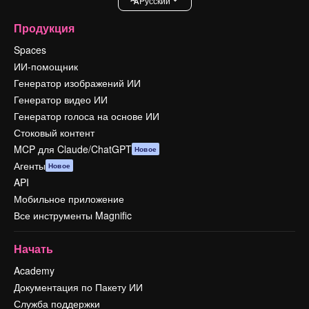
Pусский
Продукция
Spaces
ИИ-помощник
Генератор изображений ИИ
Генератор видео ИИ
Генератор голоса на основе ИИ
Стоковый контент
MCP для Claude/ChatGPT
Новое
Агенты
Новое
API
Мобильное приложение
Все инструменты Magnific
Начать
Academy
Документация по Пакету ИИ
Служба поддержки