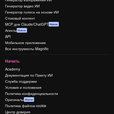
Генератор видео ИИ
Генератор голоса на основе ИИ
Стоковый контент
MCP для Claude/ChatGPT
Новое
Агенты
Новое
API
Мобильное приложение
Все инструменты Magnific
Начать
Academy
Документация по Пакету ИИ
Служба поддержки
Условия и положения
Политика конфиденциальности
Оригиналы
Новое
Политика файлов cookie
Центр доверия