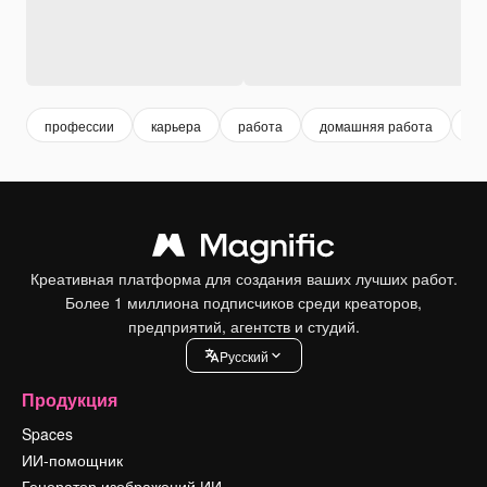
профессии
карьера
работа
домашняя работа
пр
Креативная платформа для создания ваших лучших работ.
Более 1 миллиона подписчиков среди креаторов,
предприятий, агентств и студий.
Pусский
Продукция
Spaces
ИИ-помощник
Генератор изображений ИИ