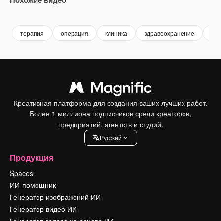
Premium
Premium
Premium
Premium
терапия
операция
клиника
здравоохранение
hea
Креативная платформа для создания ваших лучших работ.
Более 1 миллиона подписчиков среди креаторов,
предприятий, агентств и студий.
Pусский
Продукция
Spaces
ИИ-помощник
Генератор изображений ИИ
Генератор видео ИИ
Генератор голоса на основе ИИ