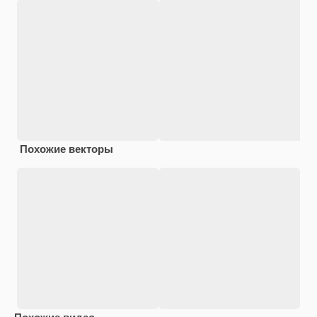
Похожие векторы
Похожие видео