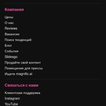
Компания
Цены
О нас
Reviews
Вакансии
Поиск тенденций
Блог
События
Slidesgo
Продайте свой контент
Помещение для прессы
Ищете magnific.ai
Связаться с нами
Клиентская поддержка
Instagram
YouTube