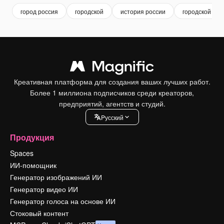
город россия
городской
история россии
городской пей
Креативная платформа для создания ваших лучших работ.
Более 1 миллиона подписчиков среди креаторов,
предприятий, агентств и студий.
Pусский
Продукция
Spaces
ИИ-помощник
Генератор изображений ИИ
Генератор видео ИИ
Генератор голоса на основе ИИ
Стоковый контент