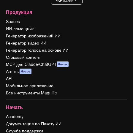
Pусский
Продукция
Spaces
ИИ-помощник
Генератор изображений ИИ
Генератор видео ИИ
Генератор голоса на основе ИИ
Стоковый контент
MCP для Claude/ChatGPT
Новое
Агенты
Новое
API
Мобильное приложение
Все инструменты Magnific
Начать
Academy
Документация по Пакету ИИ
Служба поддержки