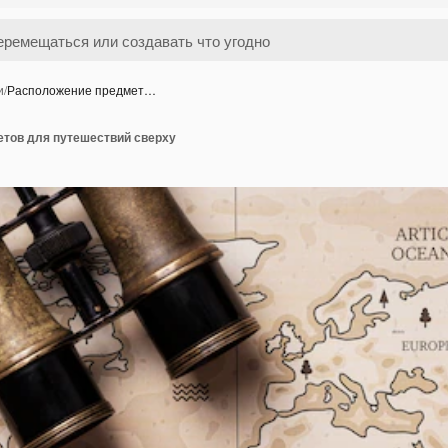
и
/
Расположение предмет…
тов для путешествий сверху