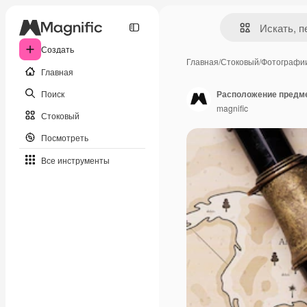
Создать
Главная
/
Стоковый
/
Фотографи
Главная
Поиск
Расположение предме
magnific
Стоковый
Посмотреть
Все инструменты