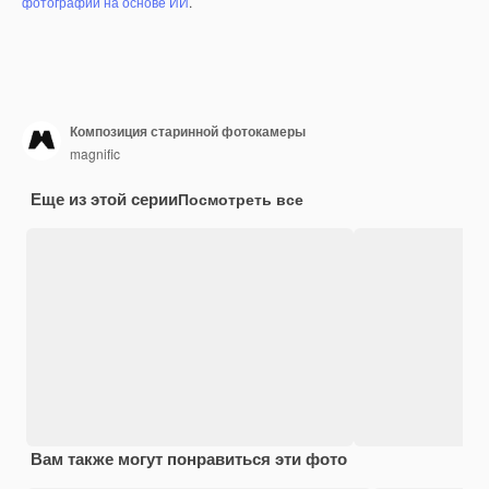
фотографий на основе ИИ
.
Композиция старинной фотокамеры
magnific
Еще из этой серии
Посмотреть все
Вам также могут понравиться эти фото