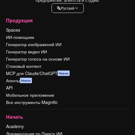
Pусский
Продукция
Spaces
ИИ-помощник
Генератор изображений ИИ
Генератор видео ИИ
Генератор голоса на основе ИИ
Стоковый контент
MCP для Claude/ChatGPT
Новое
Агенты
Новое
API
Мобильное приложение
Все инструменты Magnific
Начать
Academy
Документация по Пакету ИИ