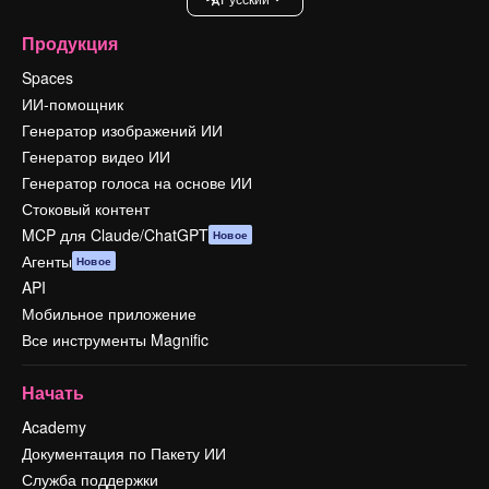
Продукция
Spaces
ИИ-помощник
Генератор изображений ИИ
Генератор видео ИИ
Генератор голоса на основе ИИ
Стоковый контент
MCP для Claude/ChatGPT
Новое
Агенты
Новое
API
Мобильное приложение
Все инструменты Magnific
Начать
Academy
Документация по Пакету ИИ
Служба поддержки