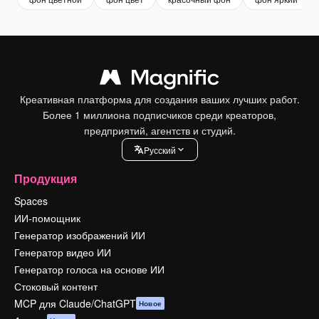
Креативная платформа для создания ваших лучших работ.
Более 1 миллиона подписчиков среди креаторов,
предприятий, агентств и студий.
Pусский
Продукция
Spaces
ИИ-помощник
Генератор изображений ИИ
Генератор видео ИИ
Генератор голоса на основе ИИ
Стоковый контент
MCP для Claude/ChatGPT
Новое