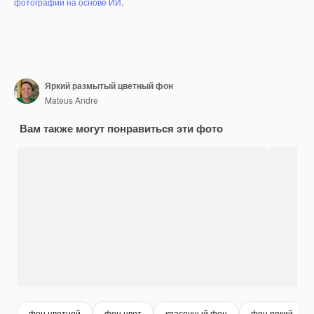
фотографий на основе ИИ
.
Яркий размытый цветный фон
Mateus Andre
Вам также могут понравиться эти фото
фон цветной
фон цвет
красочный фон
фон яркий