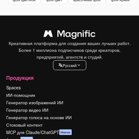
Креативная платформа для создания ваших лучших работ.
Более 1 миллиона подписчиков среди креаторов,
предприятий, агентств и студий.
Pусский
Продукция
Spaces
ИИ-помощник
Генератор изображений ИИ
Генератор видео ИИ
Генератор голоса на основе ИИ
Стоковый контент
MCP для Claude/ChatGPT
Новое