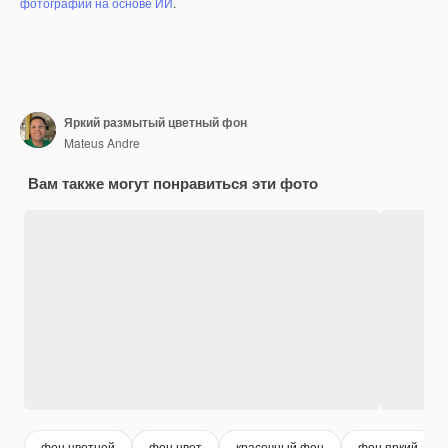
фотографий на основе ИИ
.
Яркий размытый цветный фон
Mateus Andre
Вам также могут понравиться эти фото
фон цветной
фон цвет
красочный фон
фон яркий