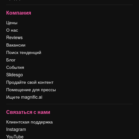
Компания
Цены
О нас
Reviews
Вакансии
Поиск тенденций
Блог
События
Slidesgo
Продайте свой контент
Помещение для прессы
Ищете magnific.ai
Связаться с нами
Клиентская поддержка
Instagram
YouTube