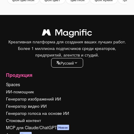
Креативная платформа для создания ваших лучших работ.
Более 1 миллиона подписчиков среди креаторов,
предприятий, агентств и студий.
Pусский
Продукция
Spaces
ИИ-помощник
Генератор изображений ИИ
Генератор видео ИИ
Генератор голоса на основе ИИ
Стоковый контент
MCP для Claude/ChatGPT
Новое