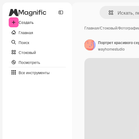
Создать
Главная
/
Стоковый
/
Фотографи
Главная
Поиск
wayhomestudio
Стоковый
Посмотреть
Все инструменты