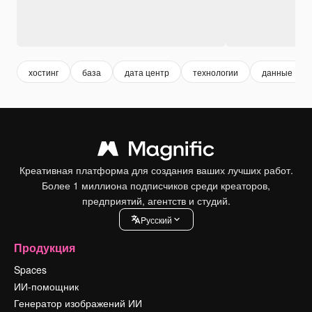
хостинг
база
дата центр
технологии
данные
Креативная платформа для создания ваших лучших работ.
Более 1 миллиона подписчиков среди креаторов,
предприятий, агентств и студий.
Pусский
Продукция
Spaces
ИИ-помощник
Генератор изображений ИИ