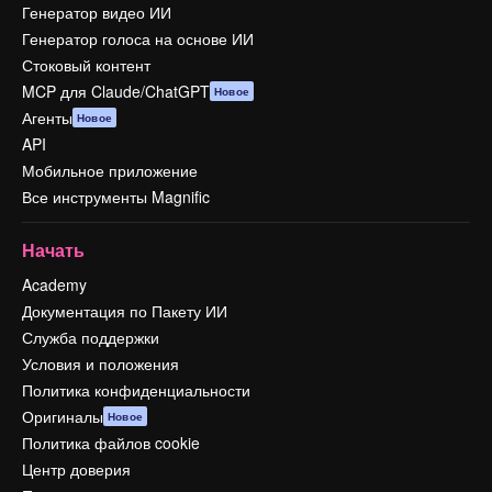
Генератор видео ИИ
Генератор голоса на основе ИИ
Стоковый контент
MCP для Claude/ChatGPT
Новое
Агенты
Новое
API
Мобильное приложение
Все инструменты Magnific
Начать
Academy
Документация по Пакету ИИ
Служба поддержки
Условия и положения
Политика конфиденциальности
Оригиналы
Новое
Политика файлов cookie
Центр доверия