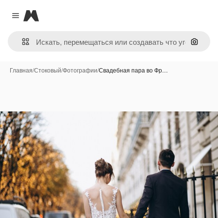
Magnific
Close menu
Поиск 
Главная
/
Стоковый
/
Фотографии
/
Свадебная пара во Фр…