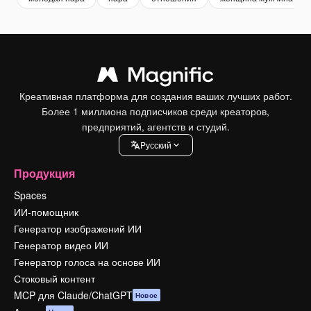
Креативная платформа для создания ваших лучших работ.
Более 1 миллиона подписчиков среди креаторов,
предприятий, агентств и студий.
Pусский
Продукция
Spaces
ИИ-помощник
Генератор изображений ИИ
Генератор видео ИИ
Генератор голоса на основе ИИ
Стоковый контент
MCP для Claude/ChatGPT
Новое