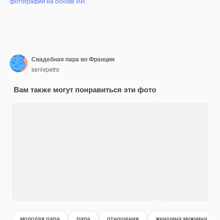
фотографий на основе ИИ
.
Свадебная пара во Франции
senivpetro
Вам также могут понравиться эти фото
молодая пара
пара
отношения
женщина мужчина