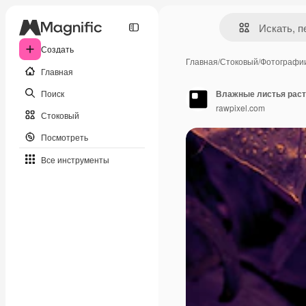
Создать
Главная
/
Стоковый
/
Фотографи
Главная
Поиск
Влажные листья расте
rawpixel.com
Стоковый
Посмотреть
Все инструменты