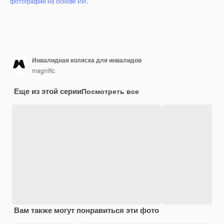
фотографий на основе ИИ
.
Инвалидная коляска для инвалидов
magnific
Еще из этой серии
Посмотреть все
Вам также могут понравиться эти фото