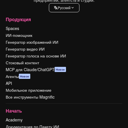
Pусский
Продукция
Spaces
ИИ-помощник
Генератор изображений ИИ
Генератор видео ИИ
Генератор голоса на основе ИИ
Стоковый контент
MCP для Claude/ChatGPT
Новое
Агенты
Новое
API
Мобильное приложение
Все инструменты Magnific
Начать
Academy
Документация по Пакету ИИ