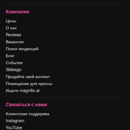
Компания
Цены
О нас
Reviews
Вакансии
Поиск тенденций
Блог
События
Slidesgo
Продайте свой контент
Помещение для прессы
Ищете magnific.ai
Связаться с нами
Клиентская поддержка
Instagram
YouTube