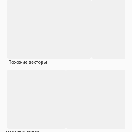
Похожие векторы
Похожие видео