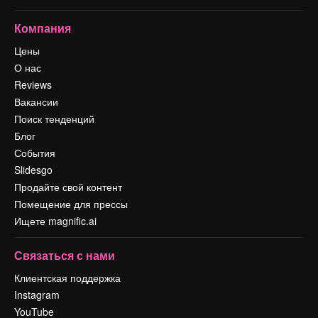
Компания
Цены
О нас
Reviews
Вакансии
Поиск тенденций
Блог
События
Slidesgo
Продайте свой контент
Помещение для прессы
Ищете magnific.ai
Связаться с нами
Клиентская поддержка
Instagram
YouTube