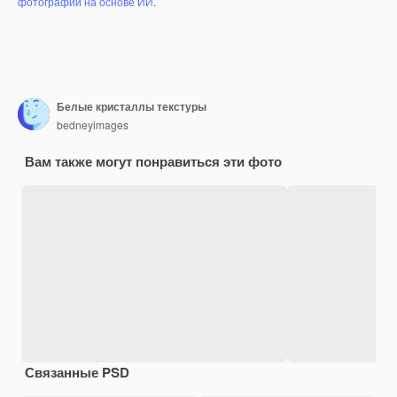
фотографий на основе ИИ
.
Белые кристаллы текстуры
bedneyimages
Вам также могут понравиться эти фото
Связанные PSD