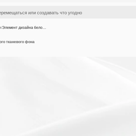
и
/
Элемент дизайна бело…
ого тканевого фона