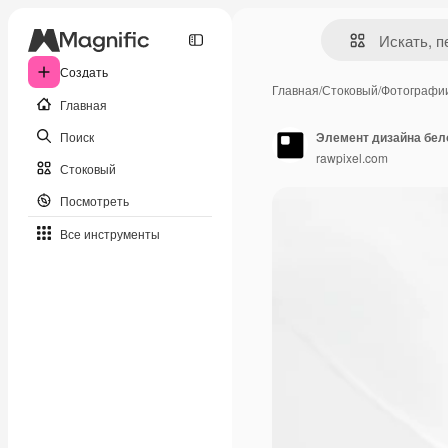
Создать
Главная
/
Стоковый
/
Фотографи
Главная
Поиск
Элемент дизайна бел
rawpixel.com
Стоковый
Посмотреть
Все инструменты