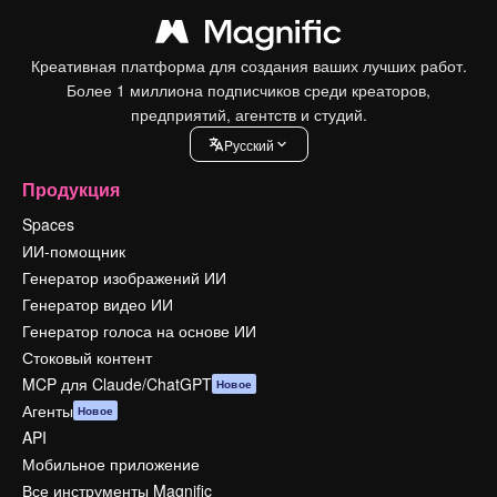
Креативная платформа для создания ваших лучших работ.
Более 1 миллиона подписчиков среди креаторов,
предприятий, агентств и студий.
Pусский
Продукция
Spaces
ИИ-помощник
Генератор изображений ИИ
Генератор видео ИИ
Генератор голоса на основе ИИ
Стоковый контент
MCP для Claude/ChatGPT
Новое
Агенты
Новое
API
Мобильное приложение
Все инструменты Magnific