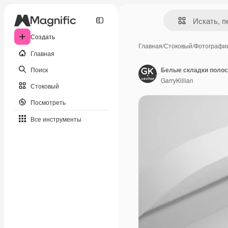
Создать
Главная
/
Стоковый
/
Фотографи
Главная
Поиск
GarryKillian
Стоковый
Посмотреть
Все инструменты