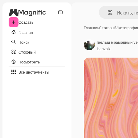
Создать
Главная
/
Стоковый
/
Фотографи
Главная
Поиск
Белый мраморный узо
benzoix
Стоковый
Посмотреть
Все инструменты