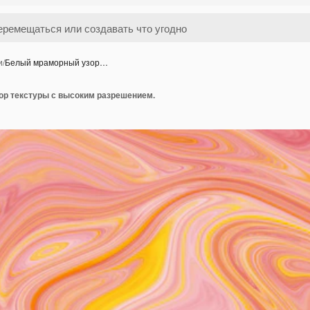
и
/
Белый мраморный узор…
р текстуры с высоким разрешением.