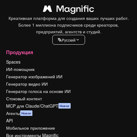
Креативная платформа для создания ваших лучших работ.
Более 1 миллиона подписчиков среди креаторов,
предприятий, агентств и студий.
Pусский
Продукция
Spaces
ИИ-помощник
Генератор изображений ИИ
Генератор видео ИИ
Генератор голоса на основе ИИ
Стоковый контент
MCP для Claude/ChatGPT
Новое
Агенты
Новое
API
Мобильное приложение
Все инструменты Magnific