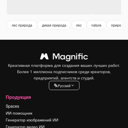
лес природа
дикая природа
лес
nature
природа
Креативная платформа для создания ваших лучших работ.
Более 1 миллиона подписчиков среди креаторов,
предприятий, агентств и студий.
Pусский
Продукция
Spaces
ИИ-помощник
Генератор изображений ИИ
Генератор видео ИИ