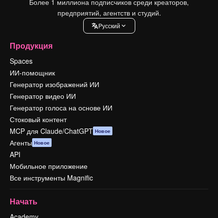
Более 1 миллиона подписчиков среди креаторов,
предприятий, агентств и студий.
Pусский
Продукция
Spaces
ИИ-помощник
Генератор изображений ИИ
Генератор видео ИИ
Генератор голоса на основе ИИ
Стоковый контент
MCP для Claude/ChatGPT
Новое
Агенты
Новое
API
Мобильное приложение
Все инструменты Magnific
Начать
Academy