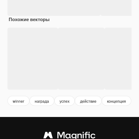
Похожие векторы
winner
награда
успех
действие
концепция