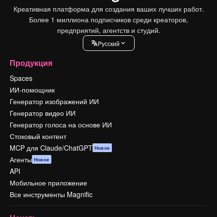
Креативная платформа для создания ваших лучших работ.
Более 1 миллиона подписчиков среди креаторов,
предприятий, агентств и студий.
Pусский
Продукция
Spaces
ИИ-помощник
Генератор изображений ИИ
Генератор видео ИИ
Генератор голоса на основе ИИ
Стоковый контент
MCP для Claude/ChatGPT
Новое
Агенты
Новое
API
Мобильное приложение
Все инструменты Magnific