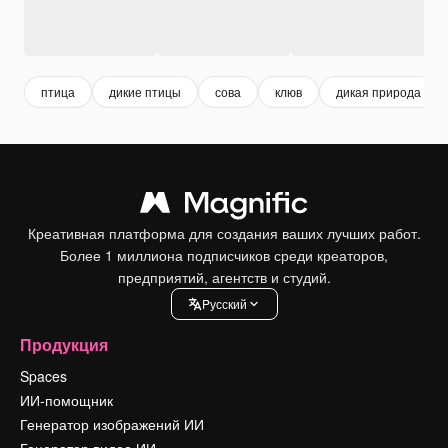
птица
дикие птицы
сова
клюв
дикая природа
Креативная платформа для создания ваших лучших работ.
Более 1 миллиона подписчиков среди креаторов,
предприятий, агентств и студий.
Pусский
Продукция
Spaces
ИИ-помощник
Генератор изображений ИИ
Генератор видео ИИ