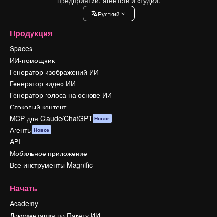
предприятий, агентств и студий.
Pусский
Продукция
Spaces
ИИ-помощник
Генератор изображений ИИ
Генератор видео ИИ
Генератор голоса на основе ИИ
Стоковый контент
MCP для Claude/ChatGPT
Новое
Агенты
Новое
API
Мобильное приложение
Все инструменты Magnific
Начать
Academy
Документация по Пакету ИИ