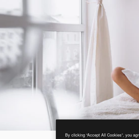
By clicking “Accept All Cookies”, you agr