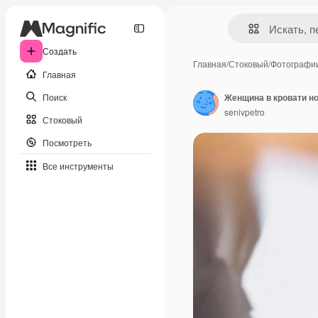
Создать
Главная
/
Стоковый
/
Фотографи
Главная
Поиск
Женщина в кровати но
senivpetro
Стоковый
Посмотреть
Все инструменты