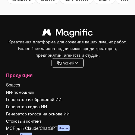
Креативная платформа для создания ваших лучших работ.
Более 1 миллиона подписчиков среди креаторов,
предприятий, агентств и студий.
Pусский
Продукция
Spaces
ИИ-помощник
Генератор изображений ИИ
Генератор видео ИИ
Генератор голоса на основе ИИ
Стоковый контент
MCP для Claude/ChatGPT
Новое