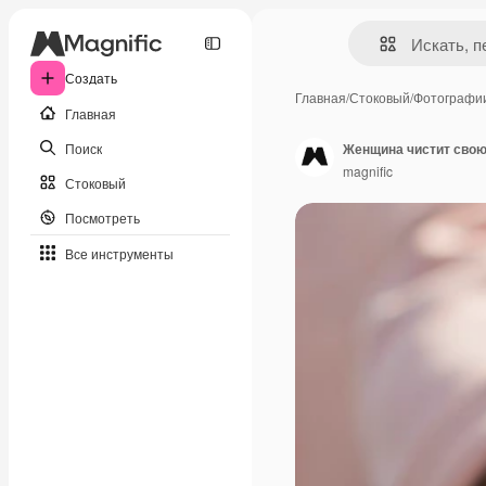
Создать
Главная
/
Стоковый
/
Фотографи
Главная
Поиск
Женщина чистит свою
magnific
Стоковый
Посмотреть
Все инструменты