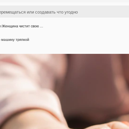
и
/
Женщина чистит свою …
 машину тряпкой