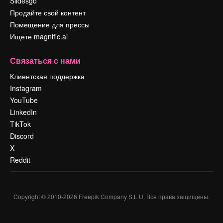
Slidesgo
Продайте свой контент
Помещение для прессы
Ищете magnific.ai
Связаться с нами
Клиентская поддержка
Instagram
YouTube
LinkedIn
TikTok
Discord
X
Reddit
Copyright © 2010-
2026
Freepik Company S.L.U.
Все права защищены
.