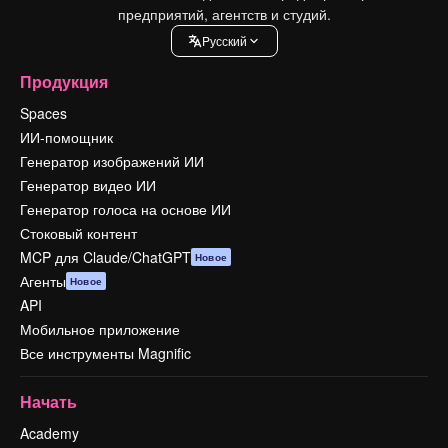
предприятий, агентств и студий.
Pусский
Продукция
Spaces
ИИ-помощник
Генератор изображений ИИ
Генератор видео ИИ
Генератор голоса на основе ИИ
Стоковый контент
MCP для Claude/ChatGPT
Новое
Агенты
Новое
API
Мобильное приложение
Все инструменты Magnific
Начать
Academy