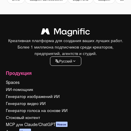
Креативная платформа для создания ваших лучших работ.
Более 1 миллиона подписчиков среди креаторов,
предприятий, агентств и студий.
Pусский
Продукция
Spaces
ИИ-помощник
Генератор изображений ИИ
Генератор видео ИИ
Генератор голоса на основе ИИ
Стоковый контент
MCP для Claude/ChatGPT
Новое