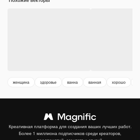
женщина
здоровье
ванна
ванная
хорошо
з
Креативная платформа для создания ваших лучших работ.
Более 1 миллиона подписчиков среди креаторов,
предприятий, агентств и студий.