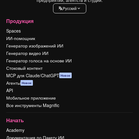
Pусский
Продукция
Spaces
ИИ-помощник
Генератор изображений ИИ
Генератор видео ИИ
Генератор голоса на основе ИИ
Стоковый контент
MCP для Claude/ChatGPT
Новое
Агенты
Новое
API
Мобильное приложение
Все инструменты Magnific
Начать
Academy
Документация по Пакету ИИ