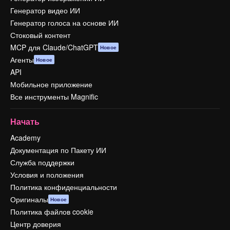
Генератор видео ИИ
Генератор голоса на основе ИИ
Стоковый контент
MCP для Claude/ChatGPT
Новое
Агенты
Новое
API
Мобильное приложение
Все инструменты Magnific
Начать
Academy
Документация по Пакету ИИ
Служба поддержки
Условия и положения
Политика конфиденциальности
Оригиналы
Новое
Политика файлов cookie
Центр доверия