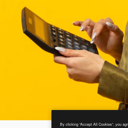
By clicking “Accept All Cookies”, you agr