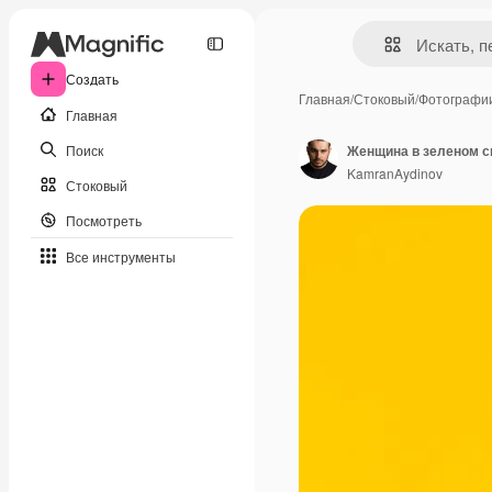
Создать
Главная
/
Стоковый
/
Фотографи
Главная
Поиск
Женщина в зеленом с
KamranAydinov
Стоковый
Посмотреть
Все инструменты