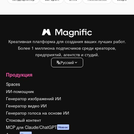
Креативная платформа для создания ваших лучших работ.
Более 1 миллиона подписчиков среди креаторов,
предприятий, агентств и студий.
Pусский
Продукция
Spaces
ИИ-помощник
Генератор изображений ИИ
Генератор видео ИИ
Генератор голоса на основе ИИ
Стоковый контент
MCP для Claude/ChatGPT
Новое