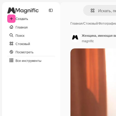
Создать
Главная
/
Стоковый
/
Фотографи
Главная
Поиск
Женщина, имеющая ви
magnific
Стоковый
Посмотреть
Все инструменты