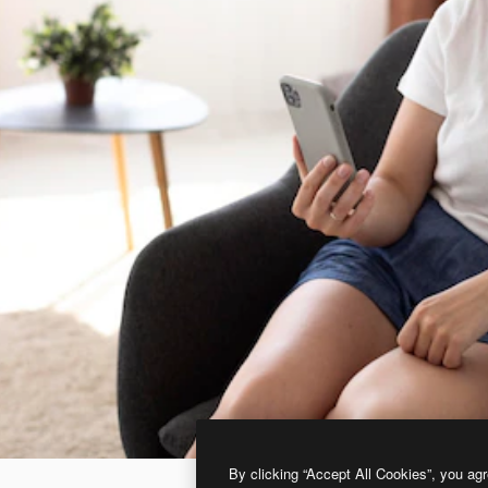
By clicking “Accept All Cookies”, you agr