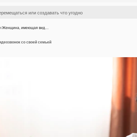
и
/
Женщина, имеющая вид…
деозвонок со своей семьей