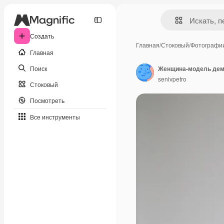
Создать
Главная
/
Стоковый
/
Фотографи
Главная
Поиск
Женщина-модель дем
senivpetro
Стоковый
Посмотреть
Все инструменты