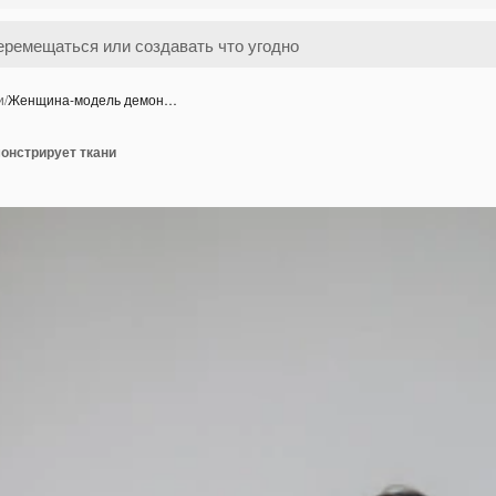
и
/
Женщина-модель демон…
онстрирует ткани