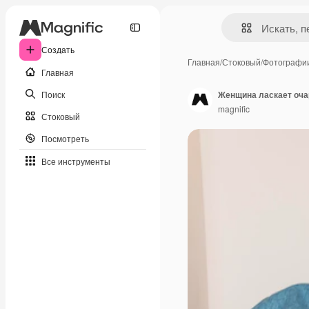
Создать
Главная
/
Стоковый
/
Фотографи
Главная
Поиск
Женщина ласкает оча
magnific
Стоковый
Посмотреть
Все инструменты