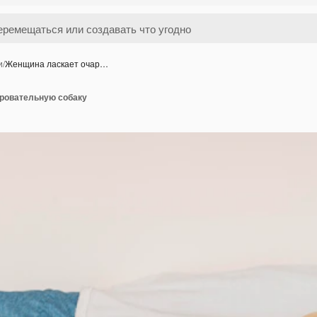
и
/
Женщина ласкает очар…
ровательную собаку