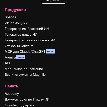
Продукция
Spaces
ИИ-помощник
Генератор изображений ИИ
Генератор видео ИИ
Генератор голоса на основе ИИ
Стоковый контент
MCP для Claude/ChatGPT
Новое
Агенты
Новое
API
Мобильное приложение
Все инструменты Magnific
Начать
Academy
Документация по Пакету ИИ
Служба поддержки