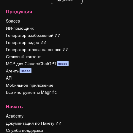
Продукция
Spaces
ИИ-помощник
Генератор изображений ИИ
Генератор видео ИИ
Генератор голоса на основе ИИ
Стоковый контент
MCP для Claude/ChatGPT
Новое
Агенты
Новое
API
Мобильное приложение
Все инструменты Magnific
Начать
Academy
Документация по Пакету ИИ
Служба поддержки