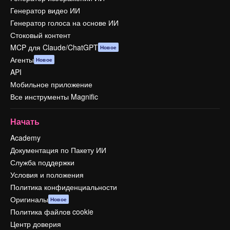
Генератор видео ИИ
Генератор голоса на основе ИИ
Стоковый контент
MCP для Claude/ChatGPT
Новое
Агенты
Новое
API
Мобильное приложение
Все инструменты Magnific
Начать
Academy
Документация по Пакету ИИ
Служба поддержки
Условия и положения
Политика конфиденциальности
Оригиналы
Новое
Политика файлов cookie
Центр доверия