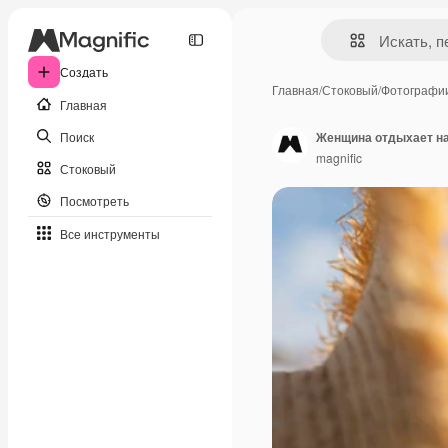
Создать
Главная
/
Стоковый
/
Фотографи
Главная
Поиск
Женщина отдыхает н
magnific
Стоковый
Посмотреть
Все инструменты