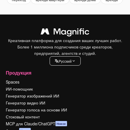
Креативная платформа для создания ваших лучших работ.
Более 1 миллиона подписчиков среди креаторов,
предприятий, агентств и студий.
Pусский
Продукция
Spaces
ИИ-помощник
Генератор изображений ИИ
Генератор видео ИИ
Генератор голоса на основе ИИ
Стоковый контент
MCP для Claude/ChatGPT
Новое