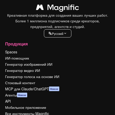
Креативная платформа для создания ваших лучших работ.
Более 1 миллиона подписчиков среди креаторов,
предприятий, агентств и студий.
Pусский
Продукция
Spaces
ИИ-помощник
Генератор изображений ИИ
Генератор видео ИИ
Генератор голоса на основе ИИ
Стоковый контент
MCP для Claude/ChatGPT
Новое
Агенты
Новое
API
Мобильное приложение
Все инструменты Magnific