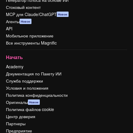
Генератор голоса на основе ИИ
Стоковый контент
MCP для Claude/ChatGPT
Новое
Агенты
Новое
API
Мобильное приложение
Все инструменты Magnific
Начать
Academy
Документация по Пакету ИИ
Служба поддержки
Условия и положения
Политика конфиденциальности
Оригиналы
Новое
Политика файлов cookie
Центр доверия
Партнеры
Предприятие