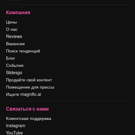
Компания
Цены
О нас
Reviews
Вакансии
Поиск тенденций
Блог
События
Slidesgo
Продайте свой контент
Помещение для прессы
Ищете magnific.ai
Связаться с нами
Клиентская поддержка
Instagram
YouTube