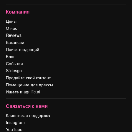
Компания
Цены
О нас
Reviews
Вакансии
Поиск тенденций
Блог
События
Slidesgo
Продайте свой контент
Помещение для прессы
Ищете magnific.ai
Связаться с нами
Клиентская поддержка
Instagram
YouTube