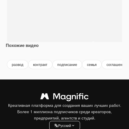
Похожие видео
Premium
Premium
Premium
Premium
развод
контракт
подписание
семья
соглашение
Креативная платформа для создания ваших лучших работ.
Более 1 миллиона подписчиков среди креаторов,
предприятий, агентств и студий.
Pусский